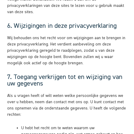
privacyverklaringen van deze sites te lezen voor u gebruik maakt
van deze sites.
6. Wijzigingen in deze privacyverklaring
Wij behouden ons het recht voor om wijzigingen aan te brengen in
deze privacyverklaring. Het verdient aanbeveling om deze
privacyverklaring geregeld te raadplegen, zodat u van deze
wijzigingen op de hoogte bent. Bovendien zullen wij u waar
mogelijk ook actief op de hoogte brengen.
7. Toegang verkrijgen tot en wijziging van
uw gegevens
Als u vragen heeft of wilt weten welke persoonlijke gegevens we
over u hebben, neem dan contact met ons op. U kunt contact met
ons opnemen via de onderstaande gegevens. U heeft de volgende
rechten:
U hebt het recht om te weten waarom uw