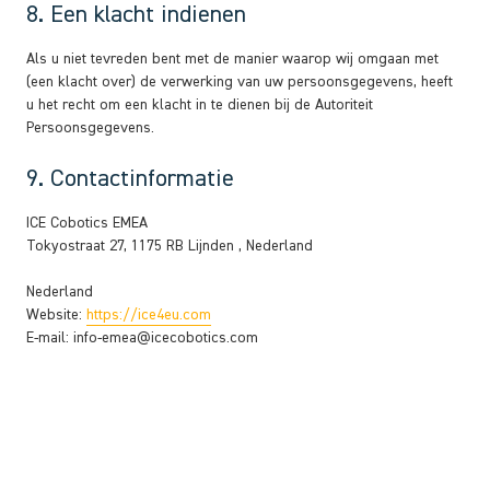
8. Een klacht indienen
Als u niet tevreden bent met de manier waarop wij omgaan met
(een klacht over) de verwerking van uw persoonsgegevens, heeft
u het recht om een klacht in te dienen bij de Autoriteit
Persoonsgegevens.
9. Contactinformatie
ICE Cobotics EMEA
Tokyostraat 27, 1175 RB Lijnden , Nederland
Nederland
Website:
https://ice4eu.com
E-mail:
info-emea@
icecobotics.com