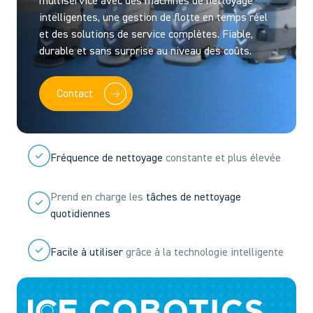
multiservice avec des machines de nettoyage
intelligentes, une gestion de flotte en temps réel
et des solutions de service complètes. Fiable,
durable et sans surprise au niveau des coûts.
Contact
Fréquence de nettoyage
constante et plus élevée
Prend en charge les
tâches de nettoyage
quotidiennes
Facile à utiliser
grâce à la technologie intelligente