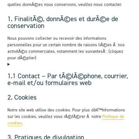
quelles donnÃ©es nous conservons, veuillez nous contacter.
1. FinalitÃ©, donnÃ©es et durÃ©e de
conservation
Nous pouvons collecter ou recevoir des informations
personnelles pour un certain nombre de raisons liÃ©es Ã nos
activitÃ©s commerciales, notamment les suivantesÂ : (cliquez
pour dÃ©plier)
1.1 Contact – Par tÃ©lÃ©phone, courrier,
e-mail et/ou formulaires web
2. Cookies
Notre site web utilise des cookies. Pour plus dâ€™informations
sur les cookies, veuillez vous rÃ©fÃ©rer Ã notre
Politique de
cookies
.
3. Pratiques de divulgation