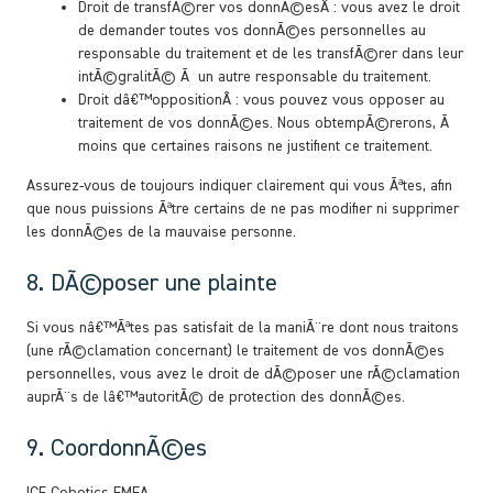
Droit de transfÃ©rer vos donnÃ©esÂ : vous avez le droit
de demander toutes vos donnÃ©es personnelles au
responsable du traitement et de les transfÃ©rer dans leur
intÃ©gralitÃ© Ã un autre responsable du traitement.
Droit dâ€™oppositionÂ : vous pouvez vous opposer au
traitement de vos donnÃ©es. Nous obtempÃ©rerons, Ã
moins que certaines raisons ne justifient ce traitement.
Assurez-vous de toujours indiquer clairement qui vous Ãªtes, afin
que nous puissions Ãªtre certains de ne pas modifier ni supprimer
les donnÃ©es de la mauvaise personne.
8. DÃ©poser une plainte
Si vous nâ€™Ãªtes pas satisfait de la maniÃ¨re dont nous traitons
(une rÃ©clamation concernant) le traitement de vos donnÃ©es
personnelles, vous avez le droit de dÃ©poser une rÃ©clamation
auprÃ¨s de lâ€™autoritÃ© de protection des donnÃ©es.
9. CoordonnÃ©es