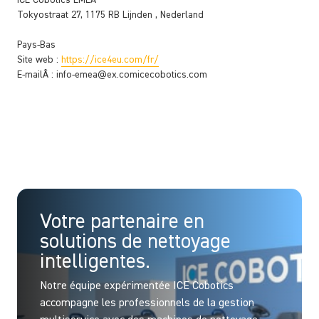
ICE Cobotics EMEA
Tokyostraat 27, 1175 RB Lijnden , Nederland
Pays-Bas
Site web :
https://ice4eu.com/fr/
E-mailÂ :
info-emea@
ex.com
icecobotics.com
Votre partenaire en
solutions de nettoyage
intelligentes.
Notre équipe expérimentée ICE Cobotics
accompagne les professionnels de la gestion