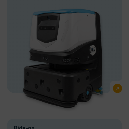
Ride-on