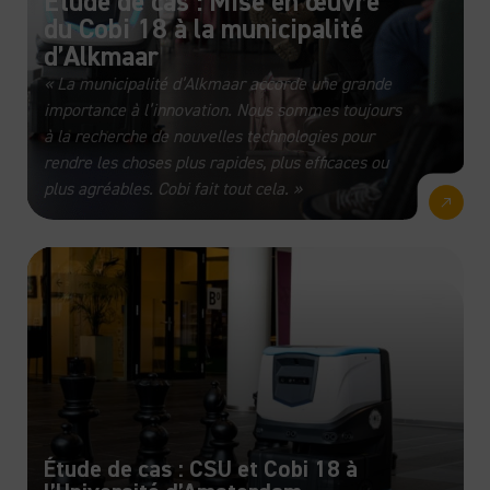
Étude de cas : Mise en œuvre
du Cobi 18 à la municipalité
d’Alkmaar
« La municipalité d’Alkmaar accorde une grande
importance à l’innovation. Nous sommes toujours
à la recherche de nouvelles technologies pour
rendre les choses plus rapides, plus efficaces ou
plus agréables. Cobi fait tout cela. »
Étude de cas : CSU et Cobi 18 à