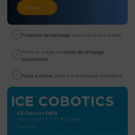
Contact
Fréquence de nettoyage
constante et plus élevée
Prend en charge les
tâches de nettoyage
quotidiennes
Facile à utiliser
grâce à la technologie intelligente
ICE Cobotics EMEA
Tokyostraat 27, 1175 RB Lijnden ,
Pays-Bas