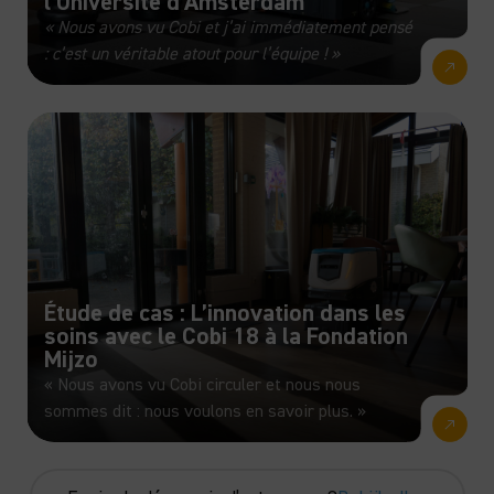
l’Université d’Amsterdam
« Nous avons vu Cobi et j’ai immédiatement pensé
: c’est un véritable atout pour l’équipe ! »
Étude de cas : L’innovation dans les
soins avec le Cobi 18 à la Fondation
Mijzo
« Nous avons vu Cobi circuler et nous nous
sommes dit : nous voulons en savoir plus. »