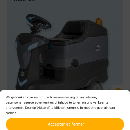
We gebruiken cookies om uw browse-ervaring te verbeteren,
gepersonaliseerde advertenties of inhoud te tonen en ons verkeer te
analyseren. Door op "Akkoord" te klikken, stemt u in met ons gebruik van
cookies.
Accepter et fermer