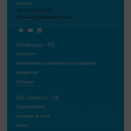
Contact
+31 0 23 2041 020
info-emea@icecobotics.com
Producten - FR
Autonome
Autolaveuse à conducteur accompagnant
Autoportée
Boutique
ICE Cobotics - FR
Duurzaamheid
À propos de nous
Cases