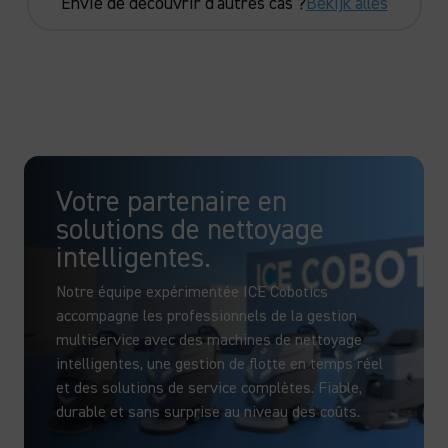
Envie de découvrir d’autres cas ?
Bekijk alles
Votre partenaire en
solutions de nettoyage
intelligentes.
Notre équipe expérimentée ICE Cobotics
accompagne les professionnels de la gestion
multiservice avec des machines de nettoyage
intelligentes, une gestion de flotte en temps réel
et des solutions de service complètes. Fiable,
durable et sans surprise au niveau des coûts.