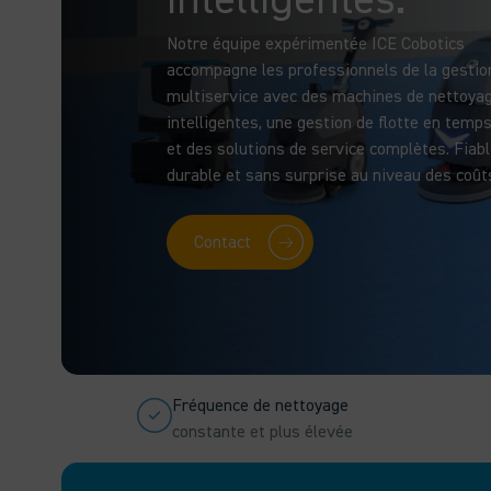
Notre équipe expérimentée ICE Cobotics
accompagne les professionnels de la gestio
multiservice avec des machines de nettoya
intelligentes, une gestion de flotte en temps
et des solutions de service complètes. Fiabl
durable et sans surprise au niveau des coût
Contact
Fréquence de nettoyage
constante et plus élevée