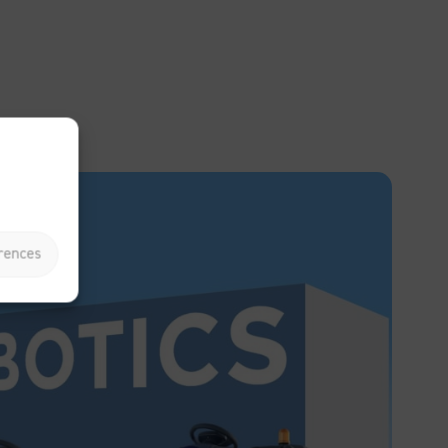
érences