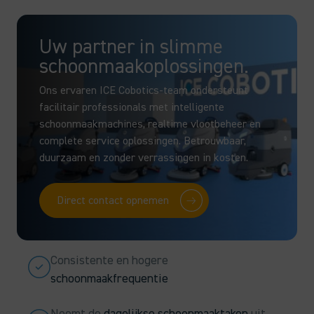
Uw partner in slimme
schoonmaakoplossingen.
Ons ervaren ICE Cobotics-team ondersteunt
facilitair professionals met intelligente
schoonmaakmachines, realtime vlootbeheer en
complete service oplossingen. Betrouwbaar,
duurzaam en zonder verrassingen in kosten.
Direct contact opnemen
Consistente en hogere
schoonmaakfrequentie
Neemt de
dagelijkse schoonmaaktaken
uit