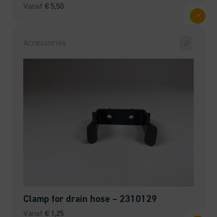
Vanaf
€
5,50
Accessories
Clamp for drain hose – 2310129
Vanaf
€
1,25