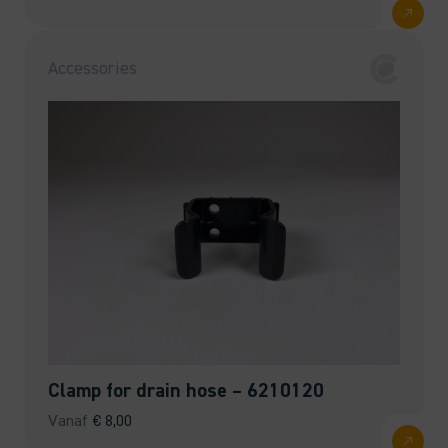
Accessories
Clamp for drain hose – 6210120
Vanaf
€
8,00