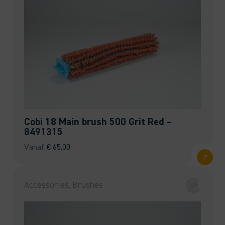
Cobi 18 Main brush 500 Grit Red –
8491315
Vanaf
€
65,00
Accessories, Brushes