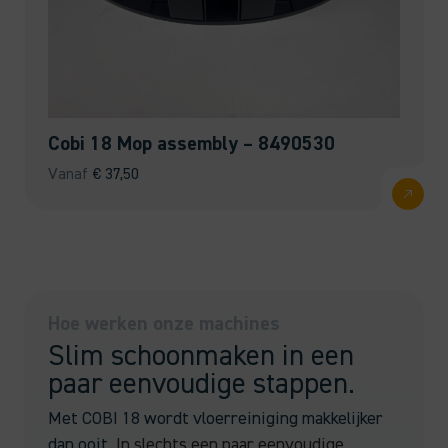
Cobi 18 Mop assembly – 8490530
Vanaf
€
37,50
Hoe werken onze machines
Slim schoonmaken in een
paar eenvoudige stappen.
Met COBI 18 wordt vloerreiniging makkelijker
dan ooit.
In slechts een paar eenvoudige