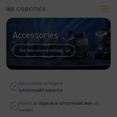
Accessories
Bekijk occasions aanbod
Consistente en hogere
schoonmaakfrequentie
Neemt de
dagelijkse schoonmaaktaken
uit
handen