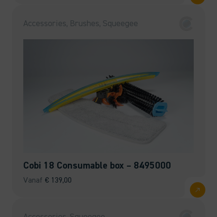
Accessories, Brushes, Squeegee
Cobi 18 Consumable box – 8495000
Vanaf
€
139,00
Accessories, Squeegee