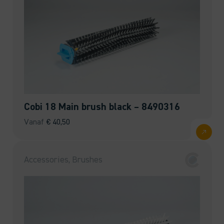
Cobi 18 Main brush black – 8490316
Vanaf
€
40,50
Accessories, Brushes