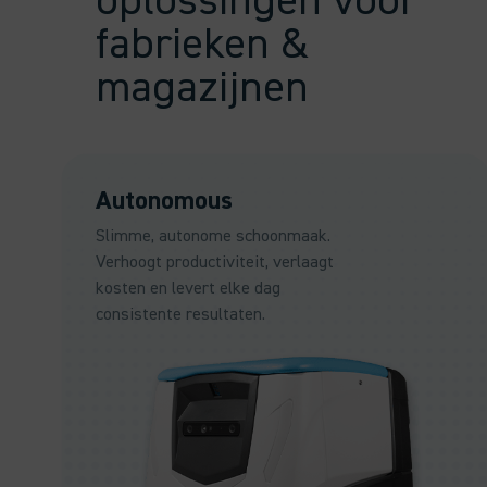
oplossingen voor
fabrieken &
magazijnen
Autonomous
Slimme, autonome schoonmaak.
Verhoogt productiviteit, verlaagt
kosten en levert elke dag
consistente resultaten.