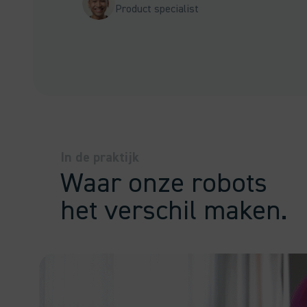
Product specialist
In de praktijk
Waar onze robots
het verschil maken.