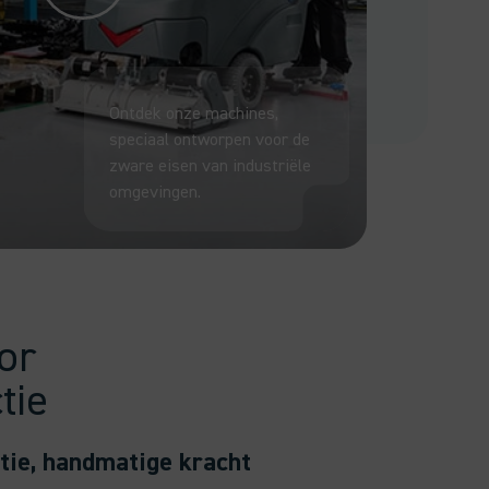
Ontdek onze machines,
speciaal ontworpen voor de
zware eisen van industriële
omgevingen.
or
tie
tie, handmatige kracht