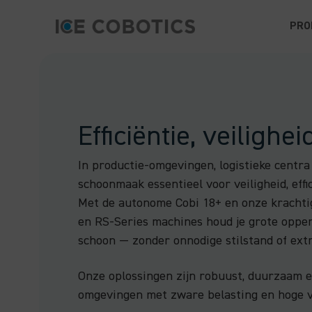
PRO
Efficiëntie, veilighe
In productie-omgevingen, logistieke centra
schoonmaak essentieel voor veiligheid, effic
Met de autonome Cobi 18+ en onze krachtig
en RS-Series machines houd je grote oppe
schoon — zonder onnodige stilstand of ext
Onze oplossingen zijn robuust, duurzaam 
omgevingen met zware belasting en hoge ve