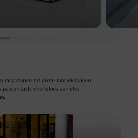
n magazijnen tot grote fabriekshallen:
passen zich moeiteloos aan elke
an.