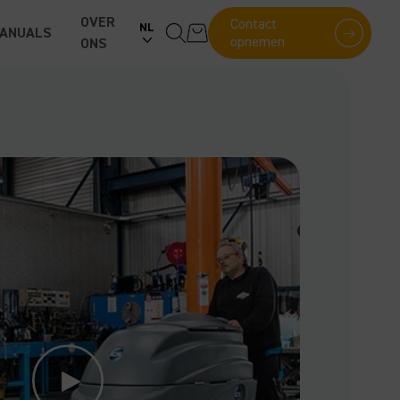
OVER
Contact
NL
ANUALS
opnemen
ONS