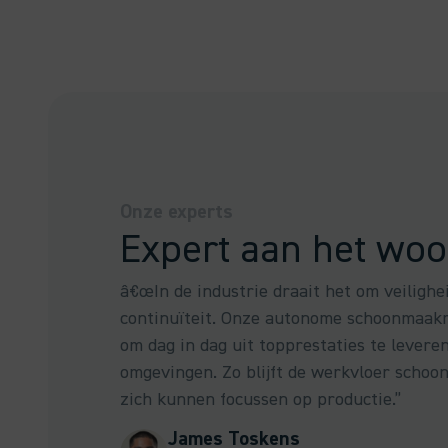
Onze experts
Expert aan het wo
â€œIn de industrie draait het om veiligheid
continuïteit. Onze autonome schoonmaak
om dag in dag uit topprestaties te leveren
omgevingen. Zo blijft de werkvloer schoon 
zich kunnen focussen op productie.”
James Toskens