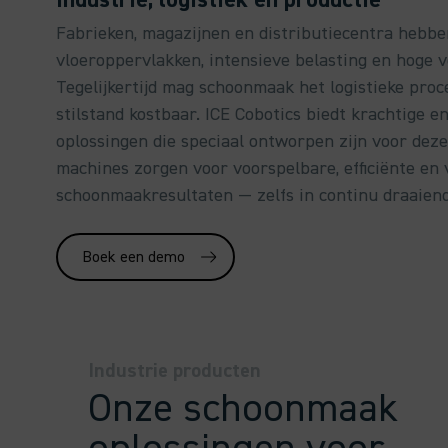
Fabrieken, magazijnen en distributiecentra hebbe
vloeroppervlakken, intensieve belasting en hoge 
Tegelijkertijd mag schoonmaak het logistieke proc
stilstand kostbaar. ICE Cobotics biedt krachtige 
oplossingen die speciaal ontworpen zijn voor dez
machines zorgen voor voorspelbare, efficiënte en v
schoonmaakresultaten — zelfs in continu draaien
Boek een demo
Industrie producten
Onze schoonmaak