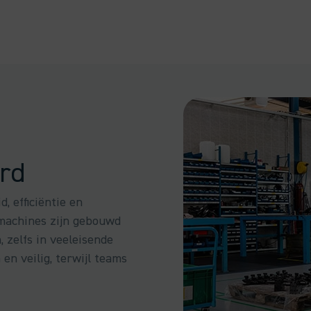
ord
, efficiëntie en
machines zijn gebouwd
, zelfs in veeleisende
en veilig, terwijl teams