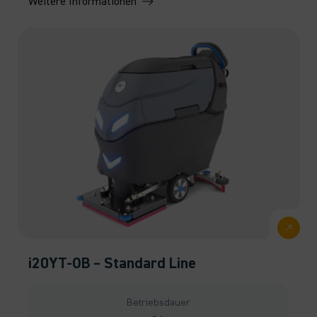
Weitere Informationen
i20YT-OB – Standard Line
Betriebsdauer