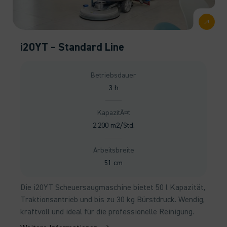
i20YT – Standard Line
Betriebsdauer
3 h
KapazitÃ¤t
2.200 m2/Std.
Arbeitsbreite
51 cm
Die i20YT Scheuersaugmaschine bietet 50 l Kapazität,
Traktionsantrieb und bis zu 30 kg Bürstdruck. Wendig,
kraftvoll und ideal für die professionelle Reinigung.