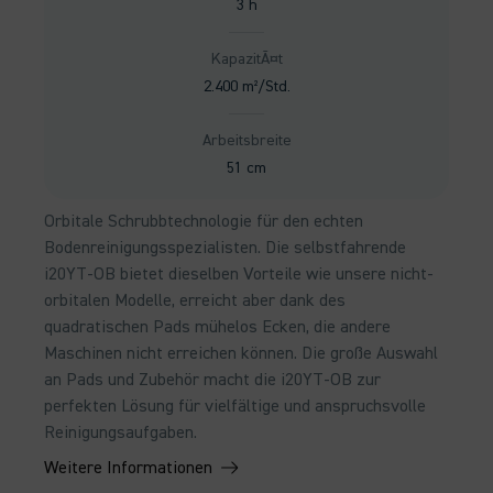
3 h
KapazitÃ¤t
2.400 m²/Std.
Arbeitsbreite
51 cm
Orbitale Schrubbtechnologie für den echten
Bodenreinigungsspezialisten. Die selbstfahrende
i20YT-OB bietet dieselben Vorteile wie unsere nicht-
orbitalen Modelle, erreicht aber dank des
quadratischen Pads mühelos Ecken, die andere
Maschinen nicht erreichen können. Die große Auswahl
an Pads und Zubehör macht die i20YT-OB zur
perfekten Lösung für vielfältige und anspruchsvolle
Reinigungsaufgaben.
Weitere Informationen