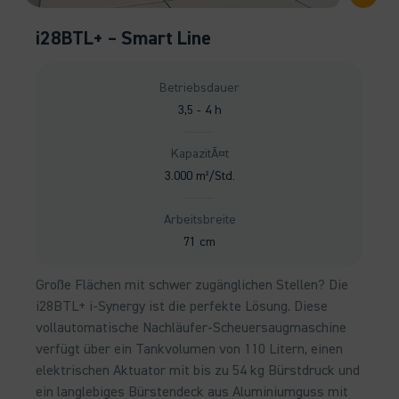
i28BTL+ – Smart Line
Betriebsdauer
3,5 - 4 h
KapazitÃ¤t
3.000 m²/Std.
Arbeitsbreite
71 cm
Große Flächen mit schwer zugänglichen Stellen? Die
i28BTL+ i-Synergy ist die perfekte Lösung. Diese
vollautomatische Nachläufer-Scheuersaugmaschine
verfügt über ein Tankvolumen von 110 Litern, einen
elektrischen Aktuator mit bis zu 54 kg Bürstdruck und
ein langlebiges Bürstendeck aus Aluminiumguss mit