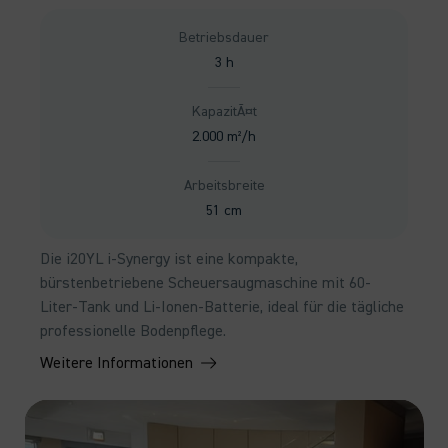
Betriebsdauer
3 h
KapazitÃ¤t
2.000 m²/h
Arbeitsbreite
51 cm
Die i20YL i-Synergy ist eine kompakte,
bürstenbetriebene Scheuersaugmaschine mit 60-
Liter-Tank und Li-Ionen-Batterie, ideal für die tägliche
professionelle Bodenpflege.
Weitere Informationen