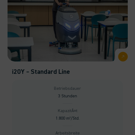
i20Y – Standard Line
Betriebsdauer
3 Stunden
KapazitÃ¤t
1.800 m²/Std.
Arbeitsbreite