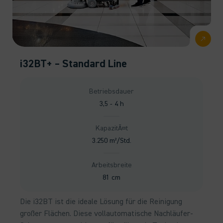
i32BT+ – Standard Line
Betriebsdauer
3,5 - 4 h
KapazitÃ¤t
3.250 m²/Std.
Arbeitsbreite
81 cm
Die i32BT ist die ideale Lösung für die Reinigung
großer Flächen. Diese vollautomatische Nachläufer-