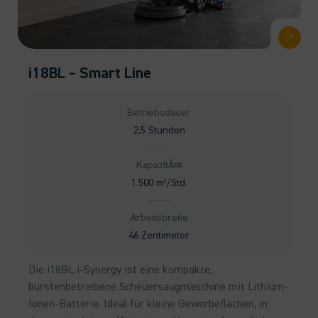
i18BL – Smart Line
Betriebsdauer
2,5 Stunden
KapazitÃ¤t
1.500 m²/Std.
Arbeitsbreite
46 Zentimeter
Die i18BL i-Synergy ist eine kompakte,
bürstenbetriebene Scheuersaugmaschine mit Lithium-
Ionen-Batterie. Ideal für kleine Gewerbeflächen, in