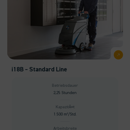
i18B – Standard Line
Betriebsdauer
2,25 Stunden
KapazitÃ¤t
1.500 m²/Std.
Arbeitsbreite