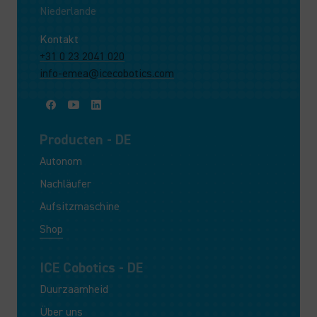
Niederlande
Kontakt
+31 0 23 2041 020
info-emea@icecobotics.com
Producten - DE
Autonom
Nachläufer
Aufsitzmaschine
Shop
ICE Cobotics - DE
Duurzaamheid
Über uns