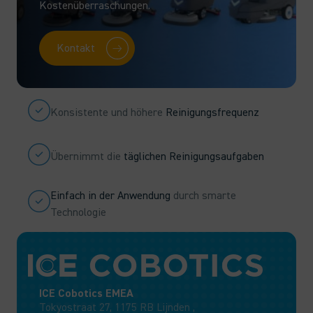
Kostenüberraschungen.
Kontakt
Konsistente und höhere
Reinigungsfrequenz
Übernimmt die
täglichen Reinigungsaufgaben
Einfach in der Anwendung
durch smarte
Technologie
ICE Cobotics EMEA
Tokyostraat 27, 1175 RB Lijnden ,