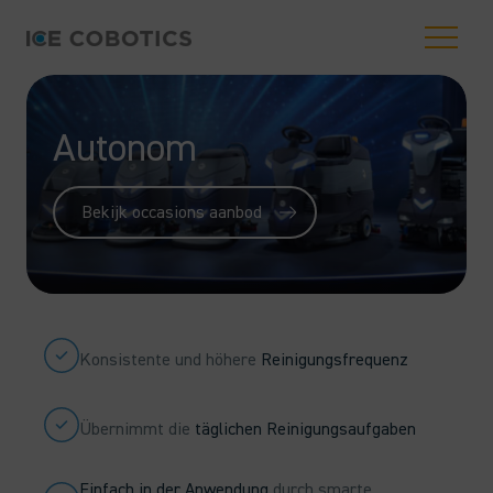
Autonom
Bekijk occasions aanbod
Konsistente und höhere
Reinigungsfrequenz
Übernimmt die
täglichen Reinigungsaufgaben
Einfach in der Anwendung
durch smarte