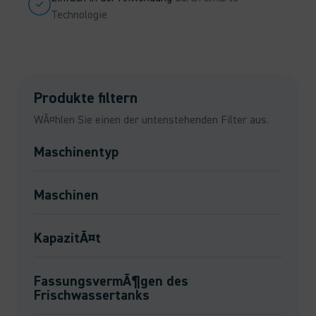
Technologie
Produkte filtern
WÃ¤hlen Sie einen der untenstehenden Filter aus.
Maschinentyp
Maschinen
KapazitÃ¤t
FassungsvermÃ¶gen des
Frischwassertanks