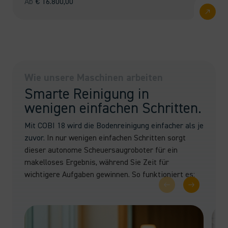
Ab
€
16.800,00
Wie unsere Maschinen arbeiten
Smarte Reinigung in
wenigen einfachen Schritten.
Mit COBI 18 wird die Bodenreinigung einfacher als je
zuvor.
In nur wenigen einfachen Schritten sorgt
dieser autonome Scheuersaugroboter für ein
makelloses Ergebnis, während Sie Zeit für
wichtigere Aufgaben gewinnen. So funktioniert es: