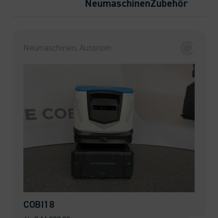
Neumaschinen
Zubehör
Neumaschinen, Autonom
COBI18