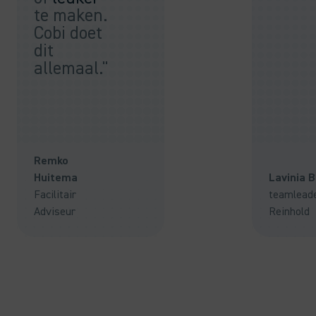
te maken.
Cobi doet
dit
allemaal."
Remko
Huitema
Lavinia 
Facilitair
teamlead
Adviseur
Reinhold