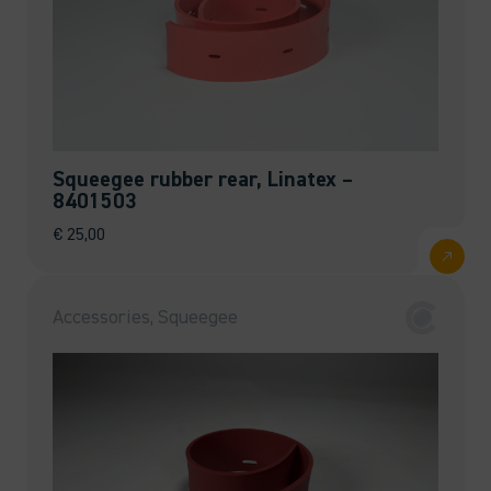
Squeegee rubber rear, Linatex –
8401503
€
25,00
Accessories, Squeegee