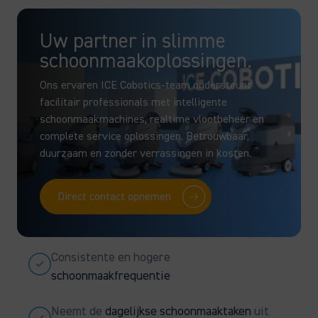
Uw partner in slimme
schoonmaakoplossingen.
Ons ervaren ICE Cobotics-team ondersteunt
facilitair professionals met intelligente
schoonmaakmachines, realtime vlootbeheer en
complete service oplossingen. Betrouwbaar,
duurzaam en zonder verrassingen in kosten.
Direct contact opnemen
Consistente en hogere
schoonmaakfrequentie
Neemt de
dagelijkse schoonmaaktaken
uit