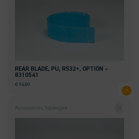
REAR BLADE, PU, RS32+, OPTION –
8310541
€
94,00
Accessories, Squeegee