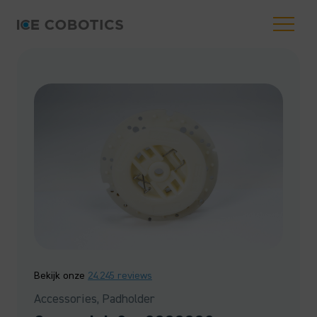
Bekijk onze
24.245 reviews
Accessories, Padholder