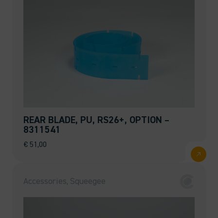
REAR BLADE, PU, RS26+, OPTION –
8311541
€
51,00
Accessories, Squeegee