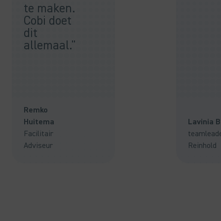
te maken.
Cobi doet
dit
allemaal."
Remko
Huitema
Lavinia 
Facilitair
teamlead
Adviseur
Reinhold