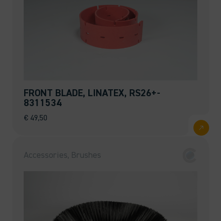
FRONT BLADE, LINATEX, RS26+-
8311534
€
49,50
Accessories, Brushes