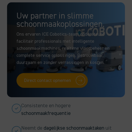
Uw partner in slimme
schoonmaakoplossingen.
Ons ervaren ICE Cobotics-team ondersteunt
facilitair professionals met intelligente
schoonmaakmachines, realtime vlootbeheer en
complete service oplossingen. Betrouwbaar,
duurzaam en zonder verrassingen in kosten.
Direct contact opnemen
Consistente en hogere
schoonmaakfrequentie
Neemt de
dagelijkse schoonmaaktaken
uit