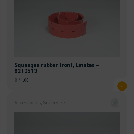
Squeegee rubber front, Linatex –
8210513
€
41,00
Accessories, Squeegee