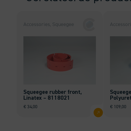
Accessories, Squeegee
Accessor
Squeegee rubber front,
Squeege
Linatex – 8118021
Polyure
€
34,00
€
109,00