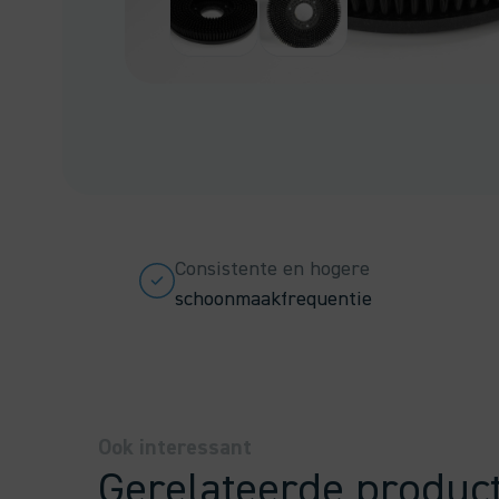
Consistente en hogere
schoonmaakfrequentie
Ook interessant
Gerelateerde produc