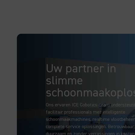
Uw partner in
slimme
schoonmaakoplos
Ons ervaren ICE Cobotics-team ondersteun
facilitair professionals met intelligente
schoonmaakmachines, realtime vlootbeheer
complete service oplossingen. Betrouwbaar,
duurzaam en zonder verrassingen in kosten