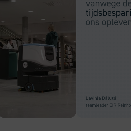
vanwege d
tijdsbespar
ons oplever
Lavinia Bálutá
teamleader EIR Reinho