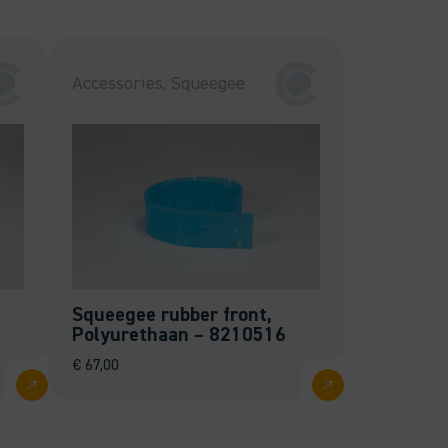
Accessories, Squeegee
Squeegee rubber front,
Polyurethaan – 8210516
€
67,00