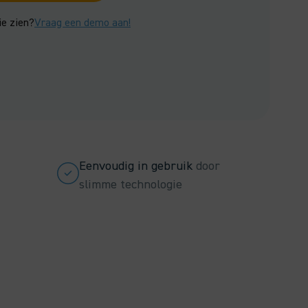
ie zien?
Vraag een demo aan!
Eenvoudig in gebruik
door
slimme technologie