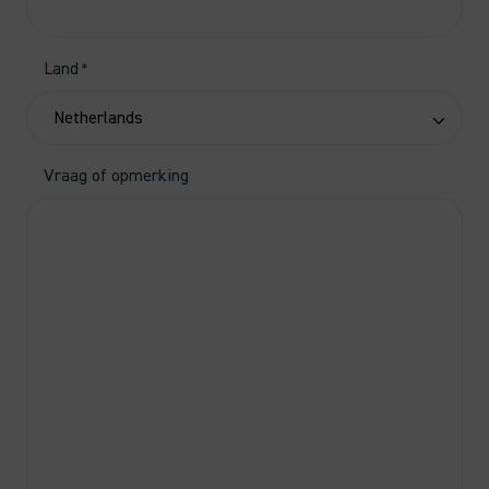
Land
*
Vraag of opmerking