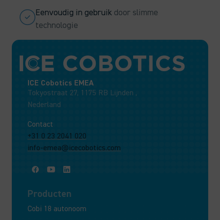
Eenvoudig in gebruik
door slimme
technologie
ICE Cobotics EMEA
Tokyostraat 27, 1175 RB Lijnden ,
Nederland
Contact
+31 0 23 2041 020
info-emea@icecobotics.com
Producten
Cobi 18 autonoom