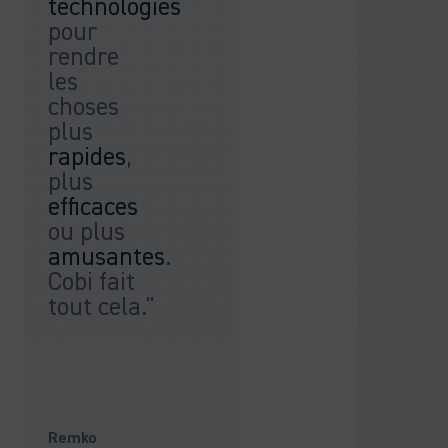
technologies
pour
rendre
les
choses
plus
rapides
,
plus
efficaces
ou plus
amusantes
.
Cobi fait
tout cela."
Remko