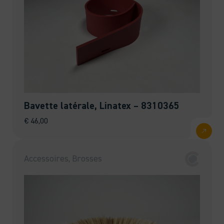
Bavette latérale, Linatex – 8310365
€
46,00
Accessoires, Brosses