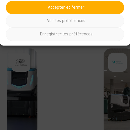
Expériences du terrain.
Accepter et fermer
Chaque organisation a ses propres défis de nettoyage.
Découvrez comment nos clients bénéficient de
plus de
Voir les préférences
contrôle, d’efficacité et de sérénité
dans leur travail
quotidien grâce à la technologie intelligente.
Enregistrer les préférences