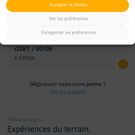
Accepter et fermer
Voir les préférences
Enregistrer les préférences
i32BT / 00105
€
3.999,00
DÃ©couvrir toute notre gamme ?
Voir les produits
Témoignages
Expériences du terrain.