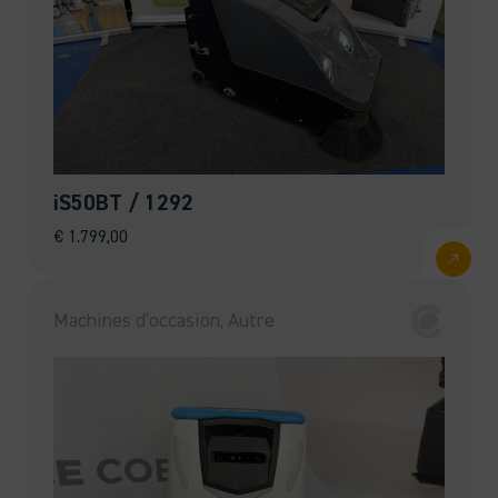
iS50BT / 1292
€
1.799,00
Machines d’occasion, Autre