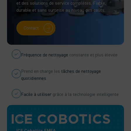
et des solutions de service complètes. Fiable,
durable et sans surprise au niveau des coûts.
Contact
Fréquence de nettoyage
constante et plus élevée
Prend en charge les
tâches de nettoyage
quotidiennes
Facile à utiliser
grâce à la technologie intelligente
ICE Cobotics EMEA