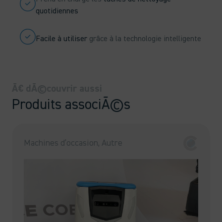
quotidiennes
Facile à utiliser
grâce à la technologie intelligente
Ã€ dÃ©couvrir aussi
Produits associÃ©s
Machines d’occasion, Autre