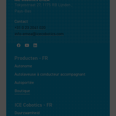
Tokyostraat 27, 1175 RB Lijnden ,
Pays-Bas
Contact
+31 0 23 2041 020
info-emea@icecobotics.com
Producten - FR
Autonome
Autolaveuse à conducteur accompagnant
Autoportée
Boutique
ICE Cobotics - FR
Duurzaamheid