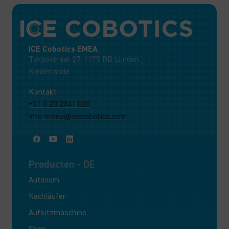
ICE Cobotics EMEA
Tokyostraat 27, 1175 RB Lijnden ,
Niederlande
Kontakt
+31 0 23 2041 020
info-emea@icecobotics.com
Producten - DE
Autonom
Nachläufer
Aufsitzmaschine