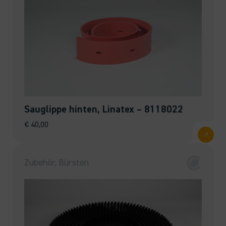
Sauglippe hinten, Linatex – 8118022
€
40,00
Zubehör, Bürsten