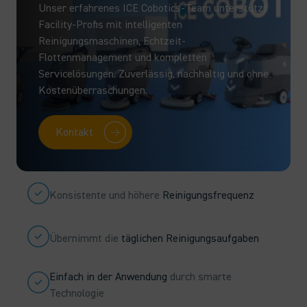
Unser erfahrenes ICE Cobotics-Team unterstützt
Facility-Profis mit intelligenten
Reinigungsmaschinen, Echtzeit-
Flottenmanagement und kompletten
Servicelösungen. Zuverlässig, nachhaltig und ohne
Kostenüberraschungen.
Kontakt
Konsistente und höhere
Reinigungsfrequenz
Übernimmt die
täglichen Reinigungsaufgaben
Einfach in der Anwendung
durch smarte
Technologie