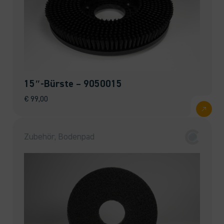
15″-Bürste – 9050015
€
99,00
Zubehör, Bodenpad