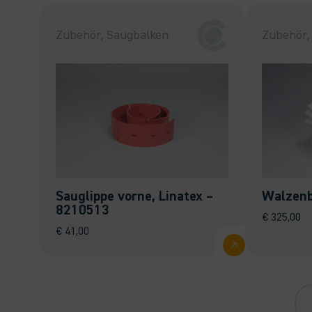
Zubehör, Saugbalken
Zubehör,
Sauglippe vorne, Linatex –
Walzenb
8210513
€
325,00
€
41,00