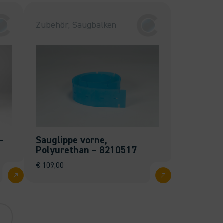
Zubehör, Saugbalken
–
Sauglippe vorne,
Polyurethan – 8210517
€
109,00