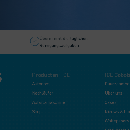
Übernimmt die
täglichen
Reinigungsaufgaben
Producten - DE
ICE Coboti
Autonom
Duurzaamhe
Nachläufer
Über uns
Aufsitzmaschine
Cases
Shop
Nieuws & bl
Whitepapers