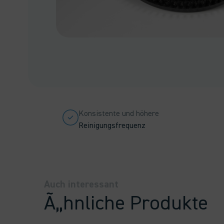
Konsistente und höhere
Reinigungsfrequenz
Auch interessant
Ã„hnliche Produkte