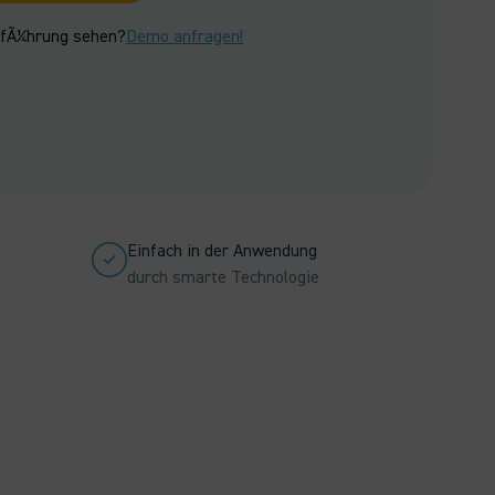
rfÃ¼hrung sehen?
Demo anfragen!
Einfach in der Anwendung
durch smarte Technologie