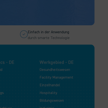
Einfach in der Anwendung
durch smarte Technologie
cs - DE
Werkgebied - DE
id
Gesundheitswesen
Facility Management
Einzelhandel
ogs
Hospitality
Bildungswesen