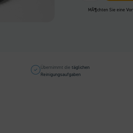
-
9040019
MÃ¶chten Sie eine Vo
Menge
Übernimmt die
täglichen
Reinigungsaufgaben