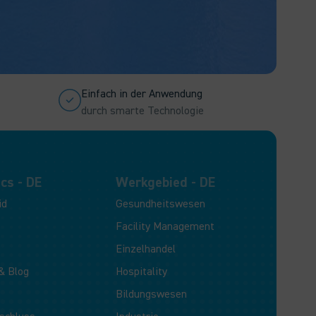
Einfach in der Anwendung
durch smarte Technologie
cs - DE
Werkgebied - DE
id
Gesundheitswesen
Facility Management
Einzelhandel
& Blog
Hospitality
Bildungswesen