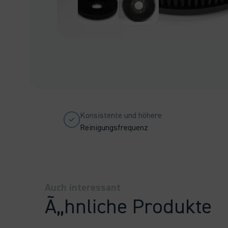
Konsistente und höhere
Reinigungsfrequenz
Auch interessant
Ã„hnliche Produkte