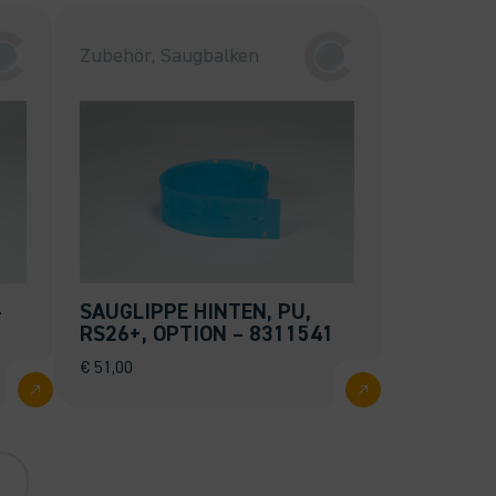
Zubehör, Saugbalken
–
SAUGLIPPE HINTEN, PU,
RS26+, OPTION – 8311541
€
51,00