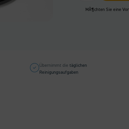
-
9050016
MÃ¶chten Sie eine Vo
Menge
Übernimmt die
täglichen
Reinigungsaufgaben