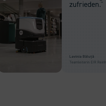
zufrieden
."
Lavinia Băluță
Teamleiterin EIR Rein