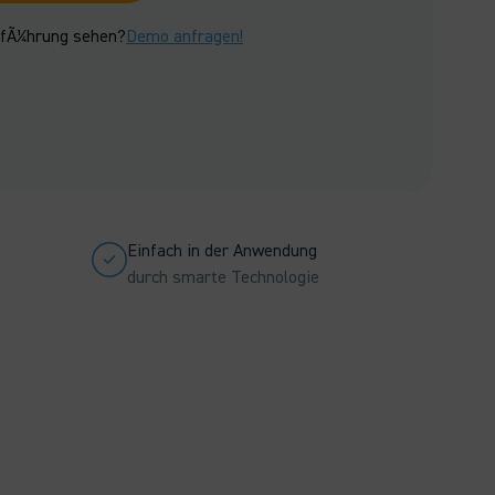
rfÃ¼hrung sehen?
Demo anfragen!
Einfach in der Anwendung
durch smarte Technologie