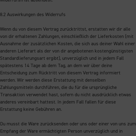
Widerrufsfrist absendest.
8.2 Auswirkungen des Widerrufs
Wenn du von diesem Vertrag zurücktrittst, erstatten wir dir alle
von dir erhaltenen Zahlungen, einschließlich der Lieferkosten (mit
Ausnahme der zusätzlichen Kosten, die sich aus deiner Wahl einer
anderen Lieferart als der von dir angebotenen kostengünstigsten
Standardlieferungsart ergibt), unverzüglich und in jedem Fall
spätestens 14 Tage ab dem Tag, an dem wir über deine
Entscheidung zum Rücktritt von diesem Vertrag informiert
werden. Wir werden diese Erstattung mit denselben
Zahlungsmitteln durchführen, die du für die ursprüngliche
Transaktion verwendet hast, sofern du nicht ausdrücklich etwas
anderes vereinbart hattest. In jedem Fall fallen für diese
Erstattung keine Gebühren an.
Du musst die Ware zurücksenden oder uns oder einer von uns zum
Empfang der Ware ermächtigten Person unverzüglich und in