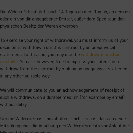
Die Widerrufsfrist läuft nach 14 Tagen ab dem Tag ab, an dem du
oder ein von dir angegebener Dritter, außer dem Spediteur, den
physischen Besitz der Waren erwerben.
To exercise your right of withdrawal, you must inform us of your
decision to withdraw from this contract by an unequivocal
statement. To this end, you may use the
withdrawal function
available
. You are, however, free to express your intention to
withdraw from the contract by making an unequivocal statement
in any other suitable way.
We will communicate to you an acknowledgement of receipt of
such a withdrawal on a durable medium (for example by email)
without delay.
Um die Widerrufsfrist einzuhalten, reicht es aus, dass du deine
Mitteilung über die Ausübung des Widerrufsrechts vor Ablauf der