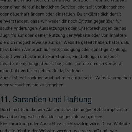
Wir können nach eigenem Ermessen den Zugriff auf die Website
oder einen darauf befindlichen Service jederzeit vorübergehend
oder dauerhaft ändern oder einstellen. Du erklärst dich damit
einverstanden, dass wir weder dir noch Dritten gegenüber für
solche Änderungen, Aussetzungen oder Unterbrechungen deines
Zugriffs auf oder deiner Nutzung der Website oder von Inhalten,
die dich möglicherweise auf der Website geteilt haben, haften. Du
hast keinen Anspruch auf Entschädigung oder sonstige Zahlung,
selbst wenn bestimmte Funktionen, Einstellungen und/oder
Inhalte, die du beigesteuert hast oder auf die du dich verlässt,
dauerhaft verloren gehen. Du darfst keine
Zugriffsbeschränkungsmaßnahmen auf unserer Website umgehen
oder versuchen, sie zu umgehen.
11. Garantien und Haftung
Durch nichts in diesem Abschnitt wird eine gesetzlich implizierte
Garantie eingeschränkt oder ausgeschlossen, deren
Einschränkung oder Ausschluss rechtswidrig wäre. Diese Website
und alle Inhalte der Website werden „wie sie sind“ und „wie