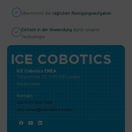
Übernimmt die
täglichen Reinigungsaufgaben
Einfach in der Anwendung
durch smarte
Technologie
ICE Cobotics EMEA
Tokyostraat 27, 1175 RB Lijnden ,
Niederlande
Kontakt
+31 0 23 2041 020
info-emea@icecobotics.com